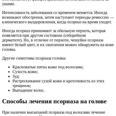
ушами.
Интенсивность заболевания со временем меняется. Иногда
возникают обострения, затем наступают периоды ремиссии —
клинического выздоровления, когда псориаз на время уходит.
Иногда псориаз принимают за обильную перхоть, которая
появляется при другом состоянии (себорейном
дерматите). Но, в отличие от перхоти, чешуйки псориаза
имеют белый цвет, и их скопления можно обнаружить на коже
головы.
Другие симптомы псориаза головы:
Красноватые пятна кожи под волосами;
Сухость кожи;
Зуд;
Растрескивание сухой кожи и кроточивость из этих
трещинок;
Выпадение волос.
Способы лечения псориаза на голове
При наличии высыпаний псориаза под волосами лечение