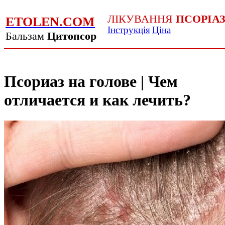
ЛІКУВАННЯ
ПСОРІА
ETOLEN.COM
Інструкція
Ціна
Бальзам
Цитопсор
Псориаз на голове | Чем
отличается и как лечить?