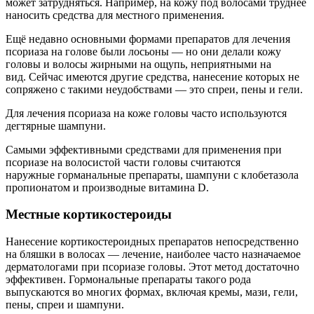
может затрудняться. Например, на кожу под волосами труднее
наносить средства для местного применения.
Ещё недавно основными формами препаратов для лечения
псориаза на голове были лосьоны — но они делали кожу
головы и волосы жирными на ощупь, неприятными на
вид. Сейчас имеются другие средства, нанесение которых не
сопряжено с такими неудобствами — это спреи, пены и гели.
Для лечения псориаза на коже головы часто используются
дегтярные шампуни.
Самыми эффективными средствами для применения при
псориазе на волосистой части головы считаются
наружные горманальные препараты, шампуни с клобетазола
пропионатом и производные витамина D.
Местные кортикостероиды
Нанесение кортикостероидных препаратов непосредственно
на бляшки в волосах — лечение, наиболее часто назначаемое
дерматологами при псориазе головы. Этот метод достаточно
эффективен. Гормональные препараты такого рода
выпускаются во многих формах, включая кремы, мази, гели,
пены, спреи и шампуни.