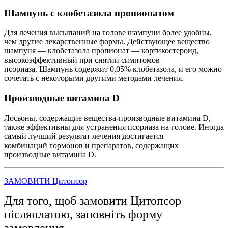
Шампунь с клобетазола пропионатом
Для лечения высыпаний на голове шампуни более удобны,
чем другие лекарственные формы. Действующее вещество
шампуня — клобетазола пропионат — кортикостероид,
высокоэффективный при снятии симптомов
псориаза. Шампунь содержит 0,05% клобетазола, и его можно
сочетать с некоторыми другими методами лечения.
Производные витамина D
Лосьоны, содержащие вещества-производные витамина D,
также эффективны для устранения псориаза на голове. Иногда
самый лучший результат лечения достигается
комбинаций гормонов и препаратов, содержащих
производные витамина D.
ЗАМОВИТИ Цитопсор
Для того, щоб замовити Цитопсор
післяплатою, заповніть форму
замовлення.