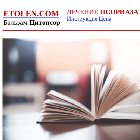
ЛЕЧЕНИЕ
ПСОРИАЗА
ETOLEN.COM
Инструкция
Цена
Бальзам
Цитопсор