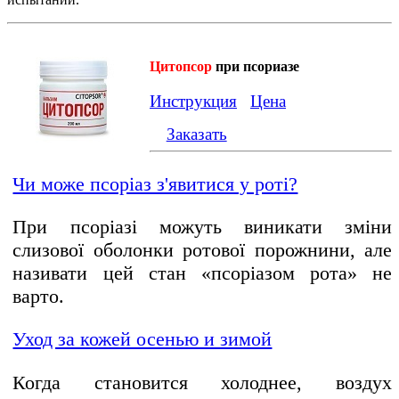
Цитопсор
при псориазе
Инструкция
Цена
Заказать
Чи може псоріаз з'явитися у роті?
При псоріазі можуть виникати зміни
слизової оболонки ротової порожнини, але
називати цей стан «псоріазом рота» не
варто.
Уход за кожей осенью и зимой
Когда становится холоднее, воздух