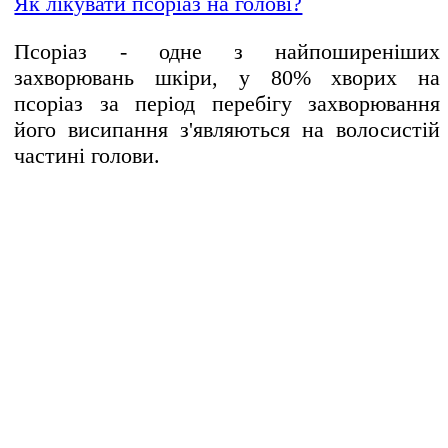
Як лікувати псоріаз на голові?
Псоріаз - одне з найпоширеніших
захворювань шкіри, у 80% хворих на
псоріаз за період перебігу захворювання
його висипання з'являються на волосистій
частині голови.