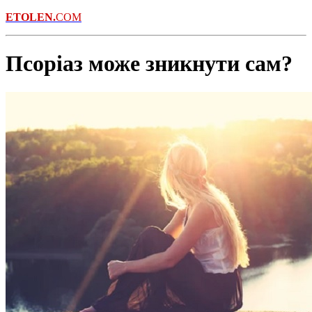
ETOLEN.
COM
Псоріаз може зникнути сам?