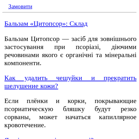
Замовити
Бальзам «Цитопсор»: Склад
Бальзам Цитопсор — засіб для зовнішнього
застосування при псоріазі, діючими
речовинами якого є органічні та мінеральні
компоненти.
Как удалить чешуйки и прекратить
шелушение кожи?
Если плёнки и корки, покрывающие
псориатическую бляшку будут резко
сорваны, может начаться капиллярное
кровотечение.