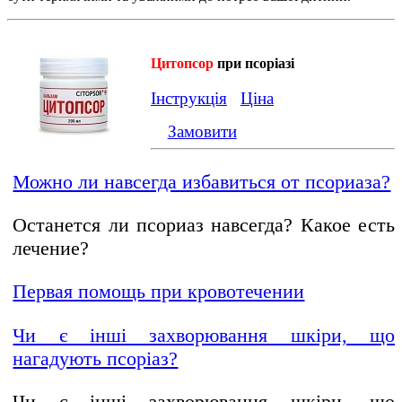
Цитопсор
при псоріазі
Інструкція
Ціна
Замовити
Можно ли навсегда избавиться от псориаза?
Останется ли псориаз навсегда? Какое есть
лечение?
Первая помощь при кровотечении
Чи є інші захворювання шкіри, що
нагадують псоріаз?
Чи є інші захворювання шкіри, що